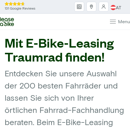
AT
131 Google Reviews
Menu
Mit E-Bike-Leasing
Traumrad finden!
Entdecken Sie unsere Auswahl
der 200 besten Fahrräder und
lassen Sie sich von Ihrer
örtlichen Fahrrad-Fachhandlung
beraten. Beim E-Bike-Leasing