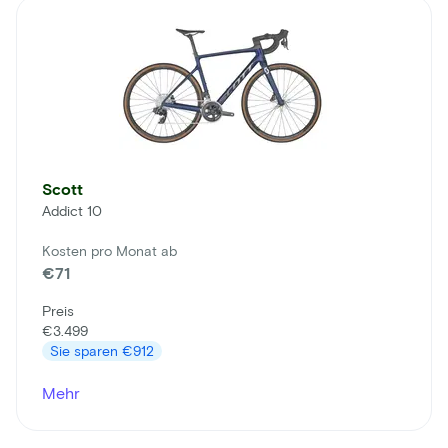
Scott
Addict 10
Kosten pro Monat ab
€71
Preis
€3.499
Sie sparen
€912
Mehr