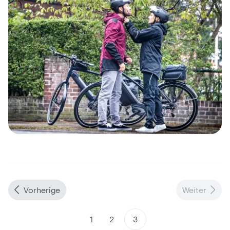
Vorherige
Weiter
1
2
3