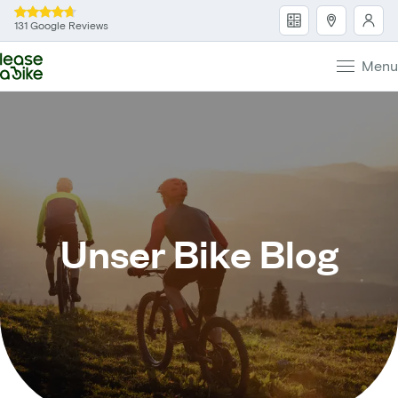
131 Google Reviews
Menu
Unser Bike Blog