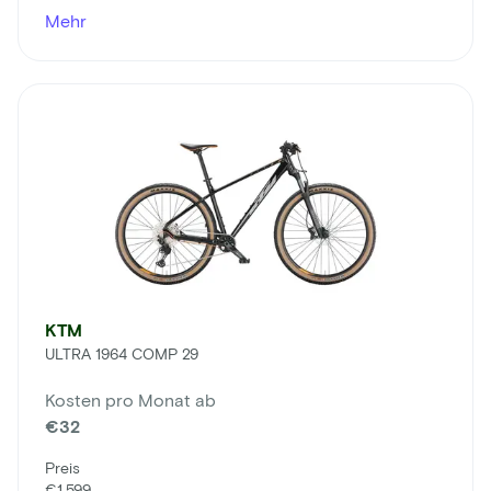
Mehr
KTM
ULTRA 1964 COMP 29
Kosten pro Monat ab
€32
Preis
€1.599