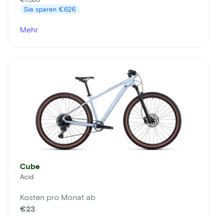
Sie sparen
€626
Mehr
Cube
Acid
Kosten pro Monat ab
€23