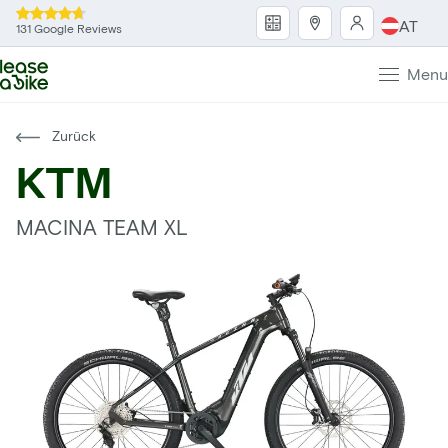
AT
131 Google Reviews
Menu
Zurück
KTM
MACINA TEAM XL