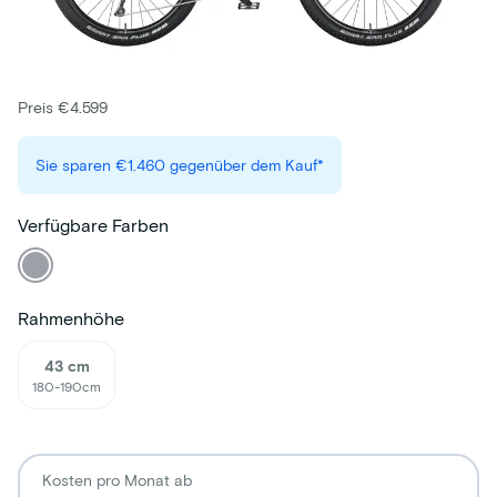
Preis €4.599
Sie sparen
€1.460
gegenüber dem Kauf*
Verfügbare Farben
Rahmenhöhe
43 cm
180-190cm
Kosten pro Monat ab