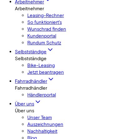
Arbeitnehmer
Arbeitnehmer
Leasing-Rechner
So funktioniert's
Wunschrad finden
Kundenportal
Rundum Schutz
Selbstständige
Selbstständige
Bike-Leasing
Jetzt beantragen
Fahrradhändler
Fahrradhändler
Händlerportal
Über uns
Über uns
Unser Team
Auszeichnungen
Nachhaltigkeit
Blog