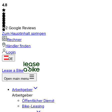
4.8
132
Google Reviews
Zum Hauptinhalt springen
Rechner
Händler finden
Login
DE
Lease a Bike
Open main menu
Arbeitgeber
Arbeitgeber
Öffentlicher Dienst
Bike-Leasing