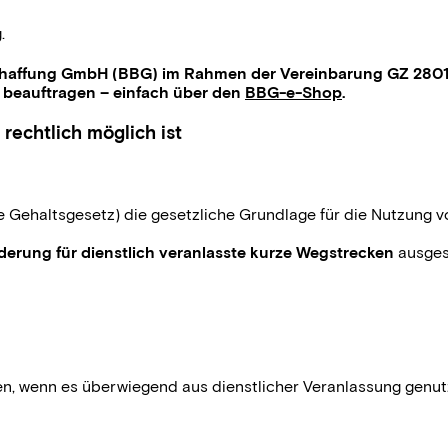
.
beschaffung GmbH (BBG) im Rahmen der Vereinbarung GZ 2801
 beauftragen – einfach über den
BBG-e-Shop
.
echtlich möglich ist
e Gehaltsgesetz) die gesetzliche Grundlage für die Nutzung
derung für dienstlich veranlasste kurze Wegstrecken
ausgest
en, wenn es überwiegend aus dienstlicher Veranlassung genut