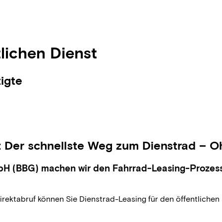
lichen Dienst
igte
st: Der schnellste Weg zum Dienstrad –
mbH (BBG) machen wir den Fahrrad-Leasing-Prozes
ktabruf können Sie Dienstrad-Leasing für den öffentlichen Di