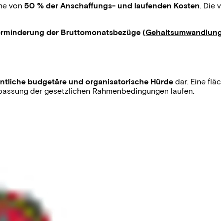
öhe von
50 % der Anschaffungs- und laufenden Kosten
. Die
rminderung der Bruttomonatsbezüge (
Gehaltsumwandlun
ntliche budgetäre und organisatorische Hürde
dar. Eine fl
npassung der gesetzlichen Rahmenbedingungen laufen.