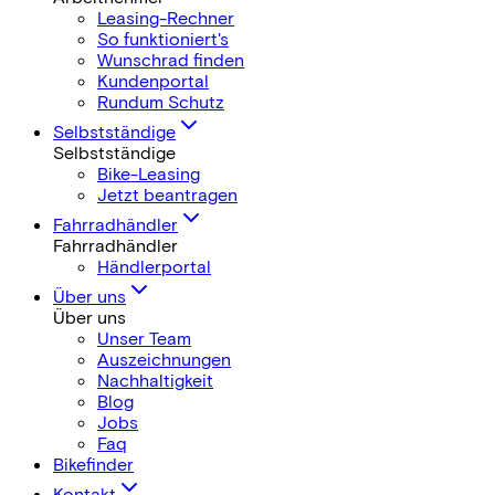
Leasing-Rechner
So funktioniert's
Wunschrad finden
Kundenportal
Rundum Schutz
Selbstständige
Selbstständige
Bike-Leasing
Jetzt beantragen
Fahrradhändler
Fahrradhändler
Händlerportal
Über uns
Über uns
Unser Team
Auszeichnungen
Nachhaltigkeit
Blog
Jobs
Faq
Bikefinder
Kontakt