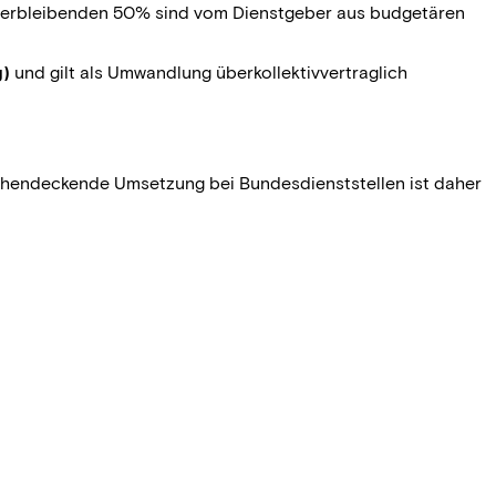
 verbleibenden 50% sind vom Dienstgeber aus budgetären
g
)
und gilt als Umwandlung überkollektivvertraglich
ächendeckende Umsetzung bei Bundesdienststellen ist daher