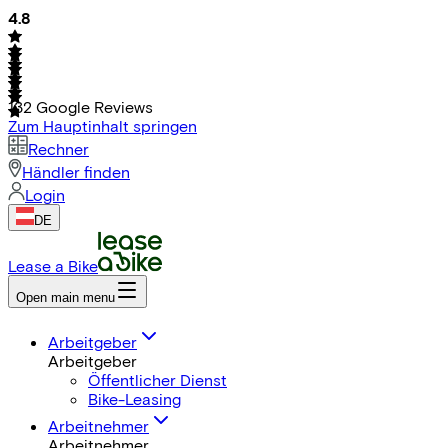
4.8
132
Google Reviews
Zum Hauptinhalt springen
Rechner
Händler finden
Login
DE
Lease a Bike
Open main menu
Arbeitgeber
Arbeitgeber
Öffentlicher Dienst
Bike-Leasing
Arbeitnehmer
Arbeitnehmer