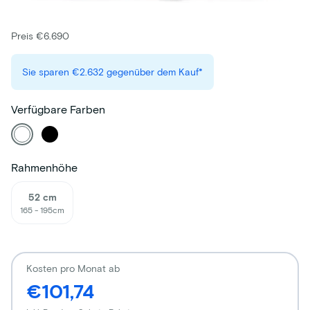
Preis €6.690
Sie sparen
€2.632
gegenüber dem Kauf*
Verfügbare Farben
Rahmenhöhe
52 cm
165 - 195cm
Kosten pro Monat ab
€101,74