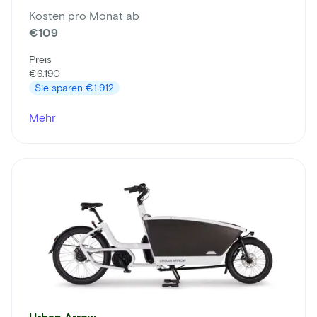
Kosten pro Monat ab
€109
Preis
€6.190
Sie sparen
€1.912
Mehr
Urban Arrow