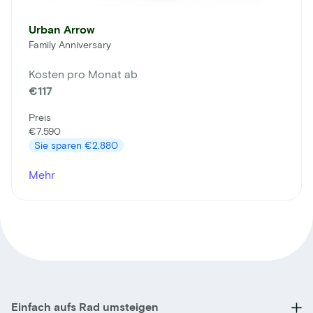
Urban Arrow
Family Anniversary
Kosten pro Monat ab
€117
Preis
€7.590
Sie sparen
€2.880
Mehr
Einfach aufs Rad umsteigen