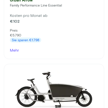
Family Performance Line Essential
Kosten pro Monat ab
€102
Preis
€5.790
Sie sparen
€1.798
Mehr