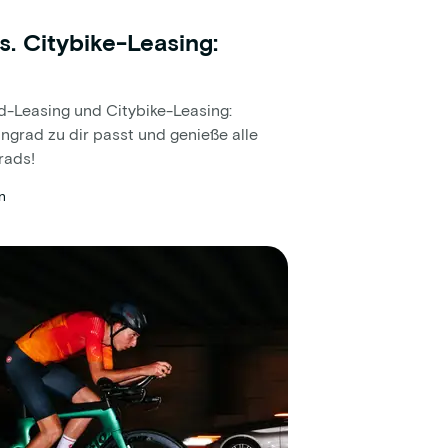
. Citybike-Leasing:
-Leasing und Citybike-Leasing:
ingrad zu dir passt und genieße alle
rads!
n