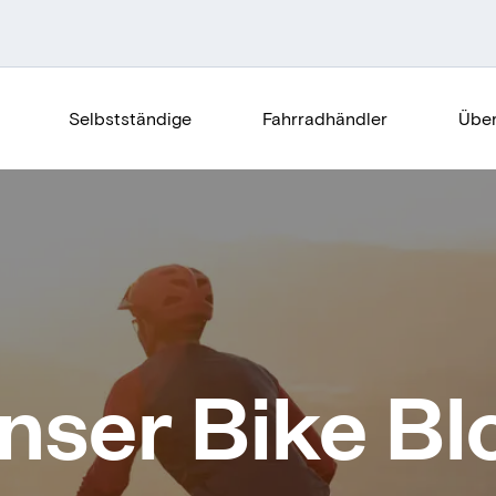
Selbstständige
Fahrradhändler
Über
nser Bike Bl