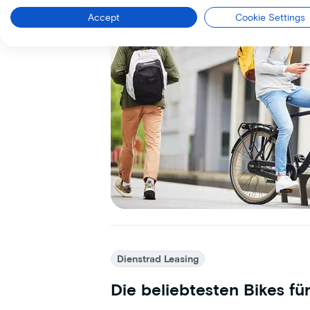
Accept
Cookie Settings
Dienstrad Leasing
Die beliebtesten Bikes f