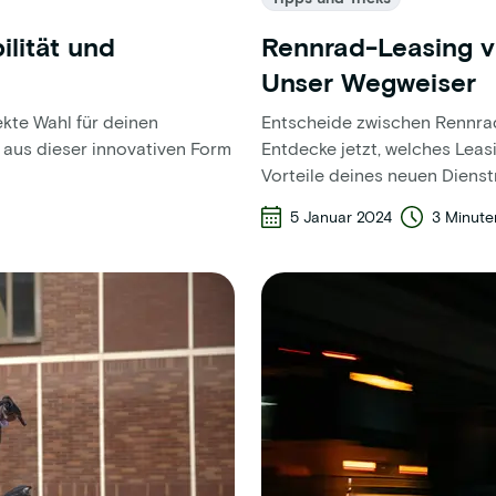
lität und
Rennrad-Leasing vs
Unser Wegweiser
ekte Wahl für deinen
Entscheide zwischen Rennrad
h aus dieser innovativen Form
Entdecke jetzt, welches Leas
Vorteile deines neuen Dienst
5 Januar 2024
3 Minute