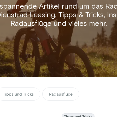
 spannende Artikel rund um das Rad
enstrad Leasing, Tipps & Tricks, Ins
Radausflüge und vieles mehr.
Tipps und Tricks
Radausflüge
Tipps und Tricks