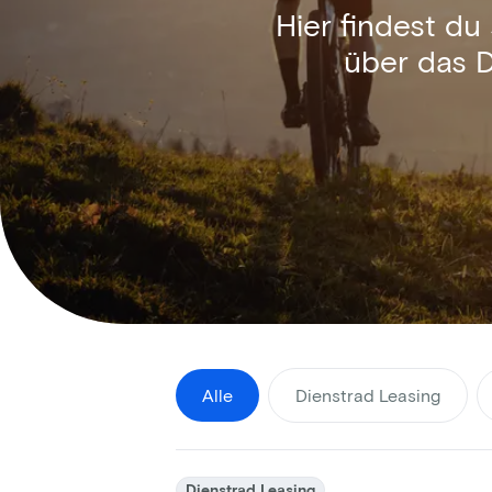
Hier findest du
über das Di
Alle
Dienstrad Leasing
Dienstrad Leasing