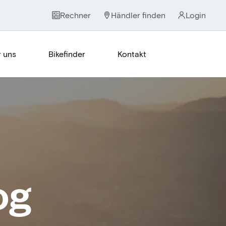
Rechner
Händler finden
Login
 uns
Bikefinder
Kontakt
og