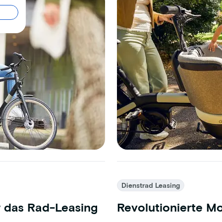
Dienstrad Leasing
ür das Rad-Leasing
Revolutionierte Mo