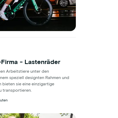
-Firma - Lastenräder
en Arbeitstiere unter den
inem speziell designten Rahmen und
bieten sie eine einzigartige
u transportieren.
nuten