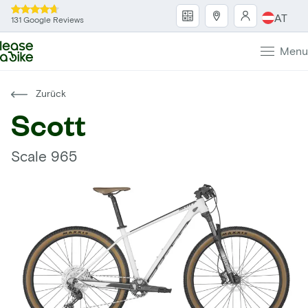
AT
131 Google Reviews
Menu
Zurück
Scott
Scale 965