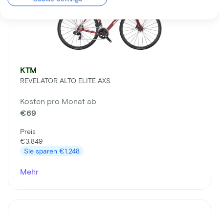
KTM
REVELATOR ALTO ELITE AXS
Kosten pro Monat ab
€69
Preis
€3.849
Sie sparen
€1.248
Mehr