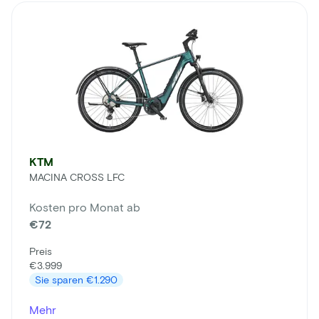
KTM
MACINA CROSS LFC
Kosten pro Monat ab
€72
Preis
€3.999
Sie sparen
€1.290
Mehr