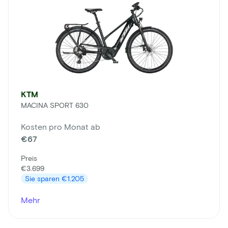
KTM
MACINA SPORT 630
Kosten pro Monat ab
€67
Preis
€3.699
Sie sparen
€1.205
Mehr