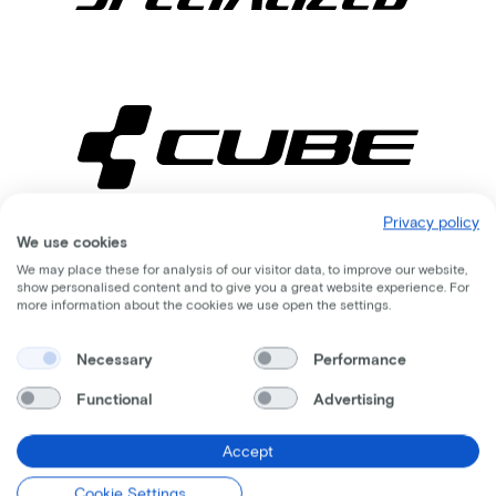
Privacy policy
We use cookies
Vergleichbare
We may place these for analysis of our visitor data, to improve our website,
show personalised content and to give you a great website experience. For
more information about the cookies we use open the settings.
Räder
Necessary
Performance
Functional
Advertising
Accept
Cookie Settings