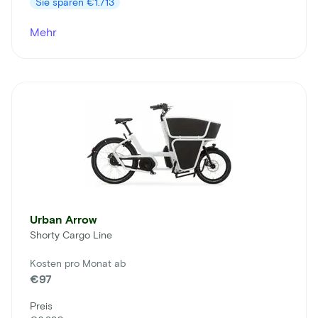
Sie sparen
€1.713
Mehr
Urban Arrow
Shorty Cargo Line
Kosten pro Monat ab
€97
Preis