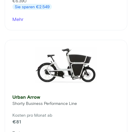
€6.390
Sie sparen
€2.549
Mehr
Urban Arrow
Shorty Business Performance Line
Kosten pro Monat ab
€81