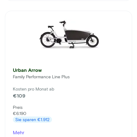
Urban Arrow
Family Performance Line Plus
Kosten pro Monat ab
€109
Preis
€6.190
Sie sparen
€1.912
Mehr