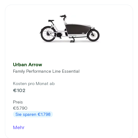
Urban Arrow
Family Performance Line Essential
Kosten pro Monat ab
€102
Preis
€5.790
Sie sparen
€1.798
Mehr