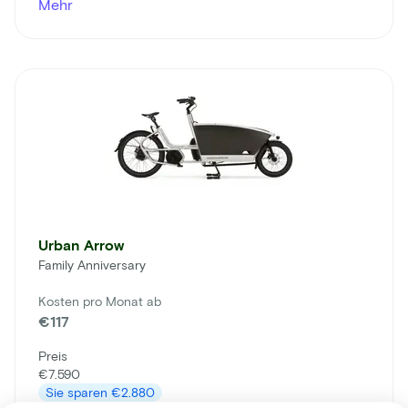
Mehr
Urban Arrow
Family Anniversary
Kosten pro Monat ab
€117
Preis
€7.590
Sie sparen
€2.880