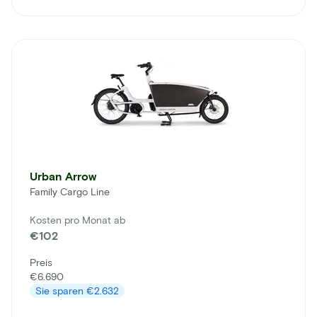
Urban Arrow
Family Cargo Line
Kosten pro Monat ab
€102
Preis
€6.690
Sie sparen
€2.632