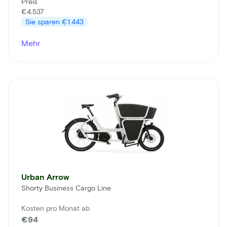
Preis
€4.537
Sie sparen
€1.443
Mehr
Urban Arrow
Shorty Business Cargo Line
Kosten pro Monat ab
€94