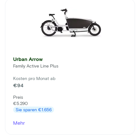
Urban Arrow
Family Active Line Plus
Kosten pro Monat ab
€94
Preis
€5.290
Sie sparen
€1.656
Mehr