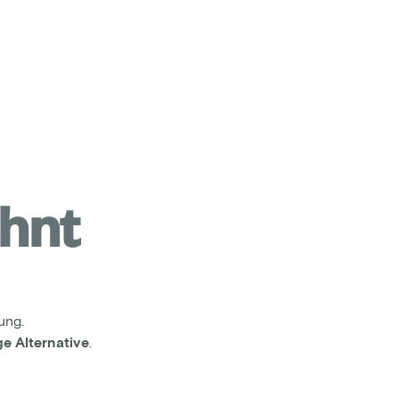
ohnt
ung.
e Alternative
.