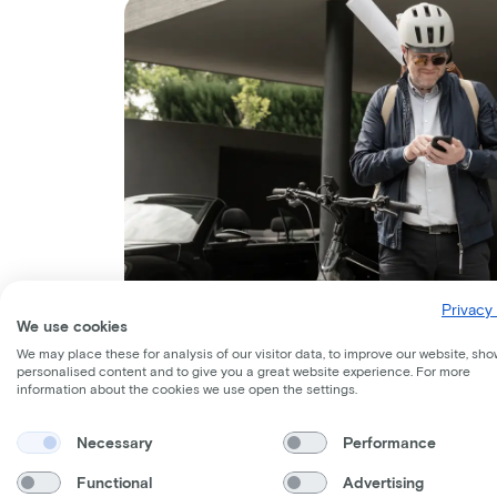
Privacy 
We use cookies
We may place these for analysis of our visitor data, to improve our website, sho
personalised content and to give you a great website experience. For more
information about the cookies we use open the settings.
Necessary
Performance
Fahrrad kaufen o
Functional
Advertising