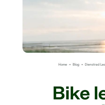
Home
→
Blog
→
Dienstrad Le
Bike 