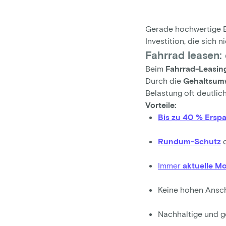
Gerade hochwertige E
Investition, die sich 
Fahrrad leasen: 
Beim
Fahrrad-Leasi
Durch die
Gehaltsum
Belastung oft deutlich
Vorteile:
Bis zu 40 % Erspa
Rundum-Schutz
d
Immer
aktuelle Mo
Keine hohen Ansch
Nachhaltige und ge