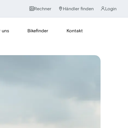
Rechner
Händler finden
Login
 uns
Bikefinder
Kontakt