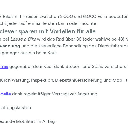
-Bikes mit Preisen zwischen 3.000 und 6.000 Euro bedeuten
nicht jede:r auf einmal leisten kann oder möchte.
clever sparen mit Vorteilen für alle
ng
bei
Lease a Bike
wird das Rad über 36 (oder wahlweise 48) M
wandlung
und die steuerliche Behandlung des Dienstfahrrads 
 geringer aus als beim Kauf.
rnis
gegenüber dem Kauf dank Steuer- und Sozialversicherun
urch Wartung, Inspektion, Diebstahlversicherung und Mobilit
delle
dank regelmäßiger Vertragsverlängerung.
affungskosten.
sunde Mobilität im Alltag.