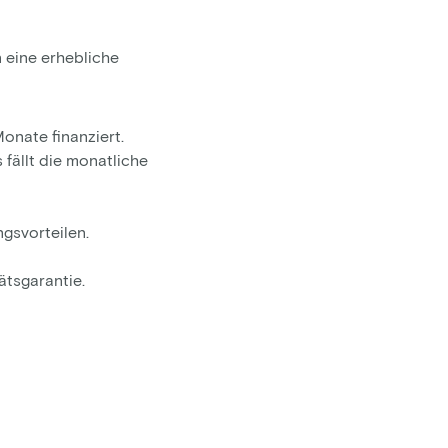
 eine erhebliche
onate finanziert.
fällt die monatliche
gsvorteilen.
ätsgarantie.