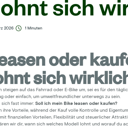
lohnt sich wi
rz 2026
1 Minuten
leasen oder kauf
ohnt sich wirklic
teigen auf das Fahrrad oder E-Bike um, sei es für den täglic
 oder einfach, um umweltfreundlicher unterwegs zu sein.
 sich fast immer:
Soll ich mein Bike leasen oder kaufen?
 ihre Vorteile, während der Kauf volle Kontrolle und Eigentu
mit finanziellen Vorteilen, Flexibilität und steuerlicher Attrakti
ären wir dir, wann sich welches Modell lohnt und worauf du ach