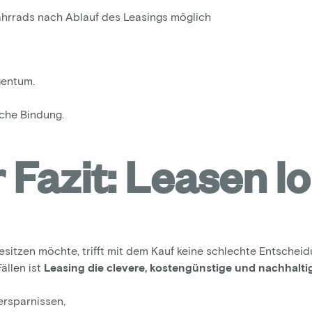
hrrads nach Ablauf des Leasings möglich
gentum.
iche Bindung.
 Fazit: Leasen l
esitzen möchte, trifft mit dem Kauf keine schlechte Entscheid
ällen ist
Leasing die clevere, kostengünstige und nachhaltig
ersparnissen,